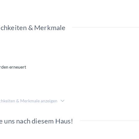
chkeiten & Merkmale
rden erneuert
e
chkeiten & Merkmale anzeigen
e uns nach diesem Haus!