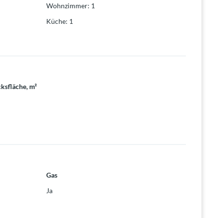
Wohnzimmer
:
1
Küche
:
1
ksfläche, m²
Gas
Ja