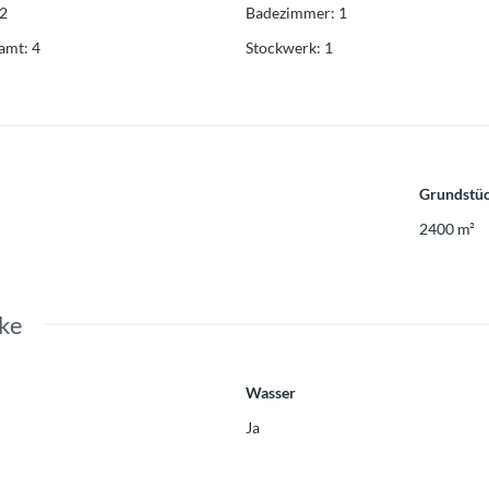
2
Badezimmer
:
1
samt
:
4
Stockwerk
:
1
Grundstüc
2400
m²
ke
Wasser
Ja