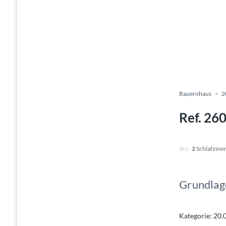
Bauernhaus
2
Ref. 26
2
Schlafzim
Grundlag
Kategorie
:
20.