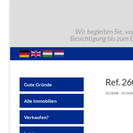
Wir begleiten Sie, vo
Besichtigung bis zum 
Ref. 2
Gute Gründe
20.000€ - 50.000
Alle Immobilien
Verkaufen?