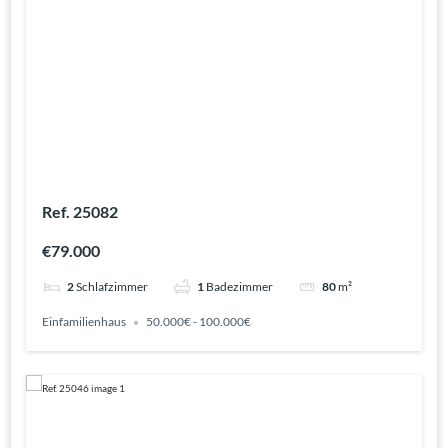
Ref. 25082
€79.000
2
Schlafzimmer
1
Badezimmer
80
m²
Einfamilienhaus
50.000€ - 100.000€