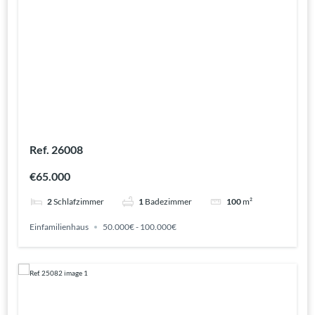
Ref. 26008
€65.000
2
Schlafzimmer
1
Badezimmer
100
m²
Einfamilienhaus
50.000€ - 100.000€