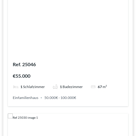
Ref. 25046
€55.000
1
Schlafzimmer
1
Badezimmer
67
m²
Einfamilienhaus
50.000€ - 100.000€