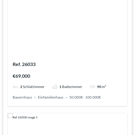
Ref. 26033
€69.000
2
Schlafzimmer
1
Badezimmer
90
m²
Bauernhaus
Einfamilienhaus
50.000€ - 100.000€