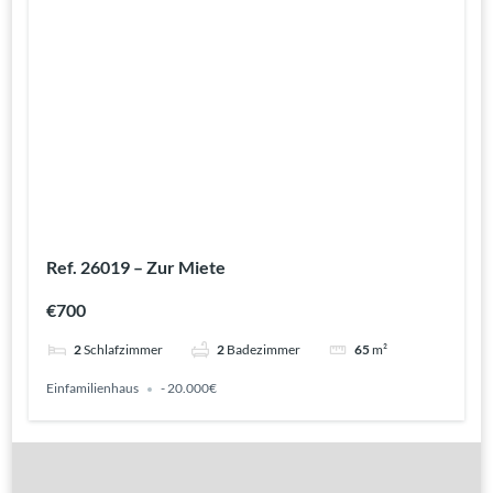
Ref. 26019 – Zur Miete
€700
2
Schlafzimmer
2
Badezimmer
65
m²
Einfamilienhaus
- 20.000€
Gute Gründe