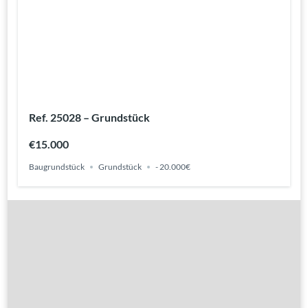
Ref. 25028 – Grundstück
€15.000
Baugrundstück
Grundstück
- 20.000€
Gute Gründe
Alle Immobilien
Verkaufen?