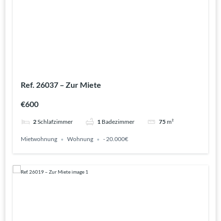
Ref. 26037 – Zur Miete
€600
2
Schlafzimmer
1
Badezimmer
75
m²
Mietwohnung
Wohnung
- 20.000€