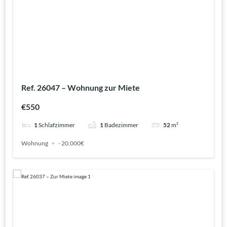
Ref. 26047 – Wohnung zur Miete
€550
1
Schlafzimmer
1
Badezimmer
52
m²
Wohnung
- 20.000€