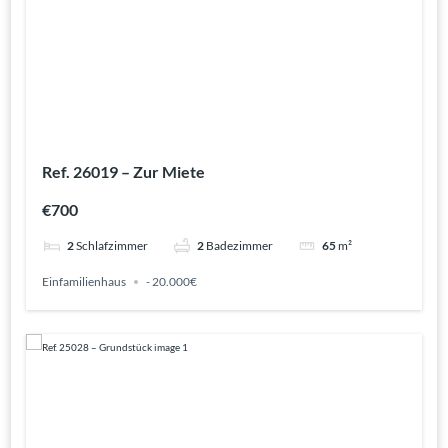
Ref. 26019 – Zur Miete
€700
2
Schlafzimmer
2
Badezimmer
65
m²
Einfamilienhaus
- 20.000€