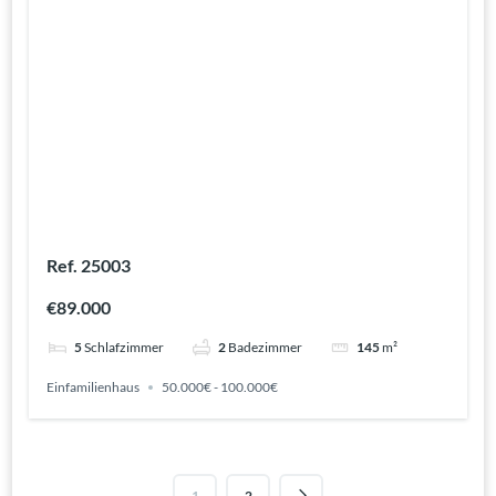
Ref. 25003
€89.000
5
Schlafzimmer
2
Badezimmer
145
m²
Einfamilienhaus
50.000€ - 100.000€
1
2