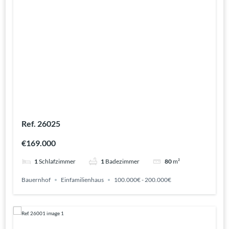
Ref. 26025
€169.000
1
Schlafzimmer
1
Badezimmer
80
m²
Bauernhof
Einfamilienhaus
100.000€ - 200.000€