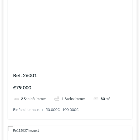
Ref. 26001
€79.000
2
Schlafzimmer
1
Badezimmer
80
m²
Einfamilienhaus
50.000€ - 100.000€