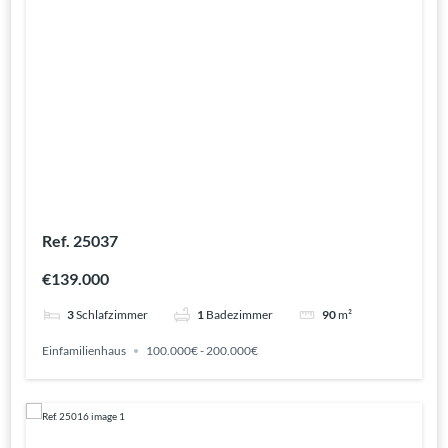
Ref. 25037
€139.000
3
Schlafzimmer
1
Badezimmer
90
m²
Einfamilienhaus
100.000€ - 200.000€