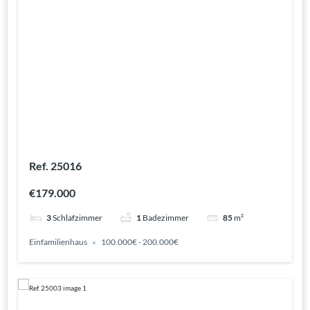
Ref. 25016
€179.000
3
Schlafzimmer
1
Badezimmer
85
m²
Einfamilienhaus
100.000€ - 200.000€