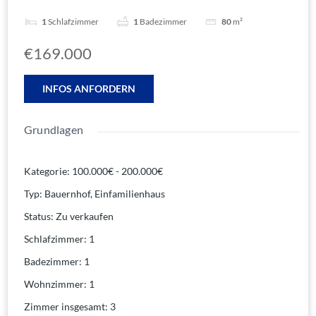
1
Schlafzimmer
1
Badezimmer
80
m²
€169.000
INFOS ANFORDERN
Grundlagen
Kategorie
:
100.000€ - 200.000€
Typ
:
Bauernhof
,
Einfamilienhaus
Status
:
Zu verkaufen
Schlafzimmer
:
1
Badezimmer
:
1
Wohnzimmer
:
1
Zimmer insgesamt
:
3