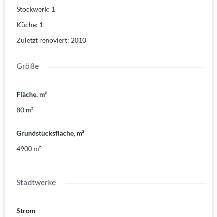
Stockwerk
:
1
Küche
:
1
Zuletzt renoviert
:
2010
Größe
Fläche, m²
80
m²
Grundstücksfläche, m²
4900
m²
Stadtwerke
Strom