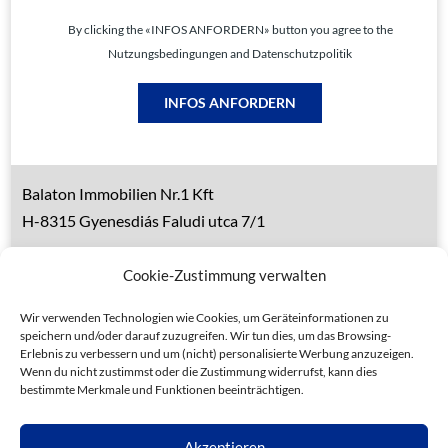
By clicking the «INFOS ANFORDERN» button you agree to the
Nutzungsbedingungen and Datenschutzpolitik
INFOS ANFORDERN
Balaton Immobilien Nr.1 Kft
H-8315 Gyenesdiás Faludi utca 7/1
Tel.: 0036 83 510 197 (deutsch)
Cookie-Zustimmung verwalten
Handy 1: 0036 30 153 7382 (deutsch)
Handy 2: 0036 20 935 6160 (ungarisch)
Wir verwenden Technologien wie Cookies, um Geräteinformationen zu
speichern und/oder darauf zuzugreifen. Wir tun dies, um das Browsing-
Erlebnis zu verbessern und um (nicht) personalisierte Werbung anzuzeigen.
Wenn du nicht zustimmst oder die Zustimmung widerrufst, kann dies
bestimmte Merkmale und Funktionen beeinträchtigen.
Datenschutz
Allgemeine Geschäftsbedingungen
Akzeptieren