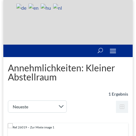
Annehmlichkeiten:
Kleiner
Abstellraum
1 Ergebnis