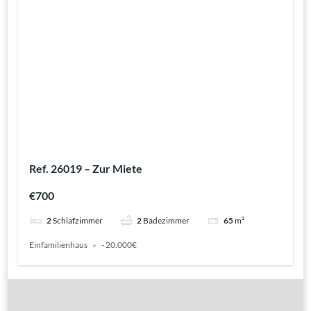
Ref. 26019 – Zur Miete
€700
2
Schlafzimmer
2
Badezimmer
65
m²
Einfamilienhaus
- 20.000€
Gute Gründe