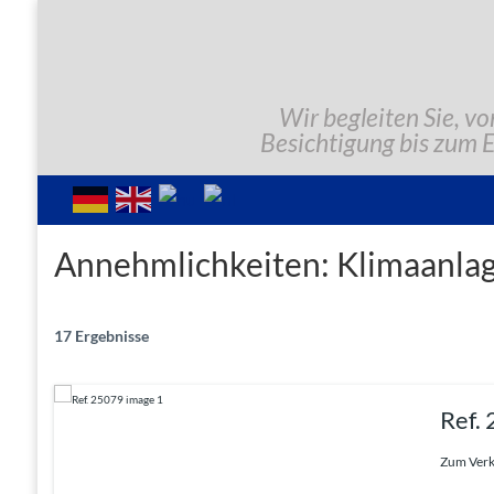
Wir begleiten Sie, vo
Besichtigung bis zum 
Annehmlichkeiten:
Klimaanla
17 Ergebnisse
Ref.
Zum Verka