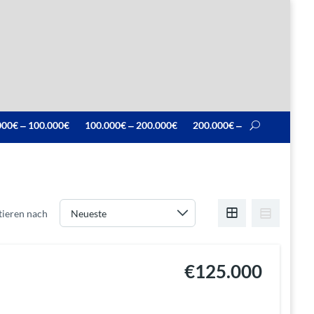
000€ ‒ 100.000€
100.000€ ‒ 200.000€
200.000€ ‒
tieren nach
€125.000