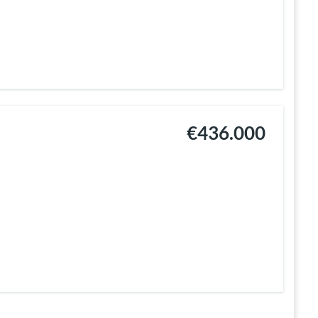
s
€436.000