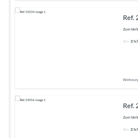
Ref.
Zum Verka
2
Sc
Wohnun
Ref.
Zum Verka
2
Sc