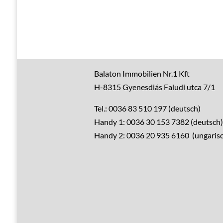
Gute Gründe
Balaton Immobilien Nr.1 Kft
H-8315 Gyenesdiás Faludi utca 7/1
Alle Immobilien
Tel.: 0036 83 510 197 (deutsch)
Handy 1: 0036 30 153 7382 (deutsch)
Verkaufen?
Handy 2: 0036 20 935 6160 (ungarisc
Leistungen
Übernachtung
Hausrenovierung