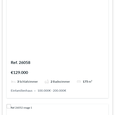
Ref. 26058
€129.000
3
Schlafzimmer
2
Badezimmer
175
m²
Einfamilienhaus
100.000€ - 200.000€