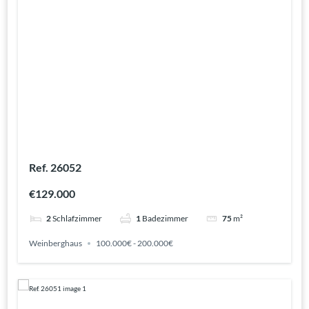
Ref. 26052
€129.000
2
Schlafzimmer
1
Badezimmer
75
m²
Weinberghaus
100.000€ - 200.000€