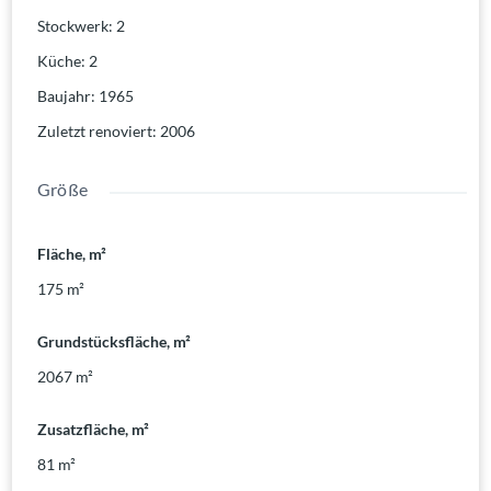
Stockwerk
:
2
Küche
:
2
Baujahr
:
1965
Zuletzt renoviert
:
2006
Größe
Fläche, m²
175
m²
Grundstücksfläche, m²
2067
m²
Zusatzfläche, m²
81
m²