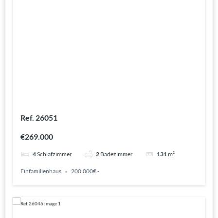
Ref. 26051
€269.000
4
Schlafzimmer
2
Badezimmer
131
m²
Einfamilienhaus
200.000€ -