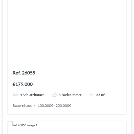
Ref. 26055
€179.000
1
Schlafzimmer
1
Badezimmer
65
m²
Bauernhaus
100.000€ - 200.000€