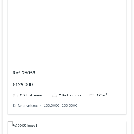
Ref. 26058
€129.000
3
Schlafzimmer
2
Badezimmer
175
m²
Einfamilienhaus
100.000€ - 200.000€