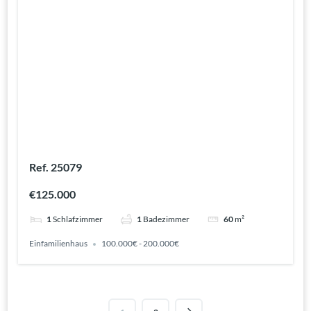
Ref. 25079
€125.000
1
Schlafzimmer
1
Badezimmer
60
m²
Einfamilienhaus
100.000€ - 200.000€