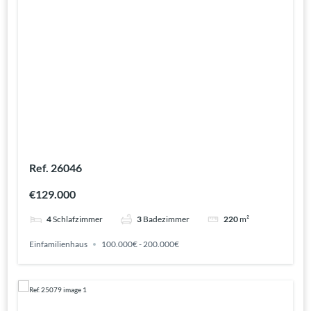
Ref. 26046
€129.000
4
Schlafzimmer
3
Badezimmer
220
m²
Einfamilienhaus
100.000€ - 200.000€