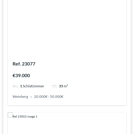
Ref. 23077
€39.000
1
Schlafzimmer
35
m²
Weinberg
20.000€ - 50.000€