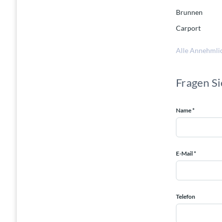
Brunnen
Carport
Alle Annehmli
Fragen Si
Name *
E-Mail *
Telefon