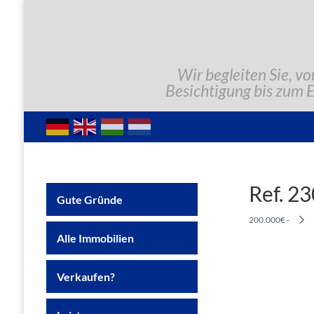
Wir begleiten Sie, vo
Besichtigung bis zum 
Ref. 2
Gute Gründe
200.000€ -
Alle Immobilien
Verkaufen?