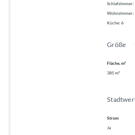
Schlafzimmer
:
Wohnzimmer
:
Küche
:
6
Größe
Fläche, m²
385
m²
Stadtwer
Strom
Ja