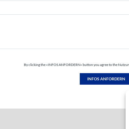
By clicking the «INFOS ANFORDERN» button you agree to the Nutzu
INFOS ANFORDERN