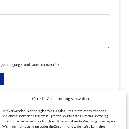
ngsbedingungen and Datenschutzpolitik
Cookie-Zustimmung verwalten
Wir verwenden Technologien wie Cookies, um Geräteinformationen zu
speichern und/oder darauf zuzugreifen. Wir tun dies, um das Browsing-
Datenschutz
Erlebnis zu verbessern und um (nicht) personalisierte Werbung anzuzeigen.
Allgemeine Geschäftsbedingungen
Wenn du nicht zustimmst oder die Zustimmung widerrufst, kann dies