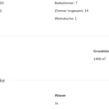
10
Badezimmer
:
7
2
Zimmer insgesamt
:
14
Wohnküche
:
1
Grundstüc
1400
m²
ke
Wasser
Ja