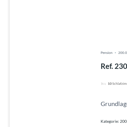
Pension
200.0
Ref. 23
10
Schlafzi
Grundlag
Kategorie
:
200