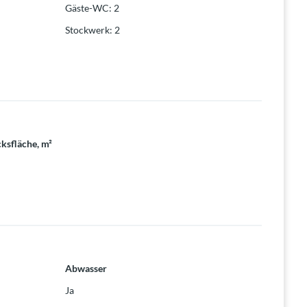
Gäste-WC
:
2
Stockwerk
:
2
ksfläche, m²
Abwasser
Ja