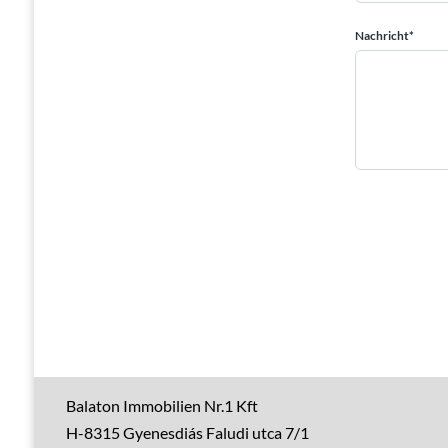
Nachricht*
Balaton Immobilien Nr.1 Kft
H-8315 Gyenesdiás Faludi utca 7/1