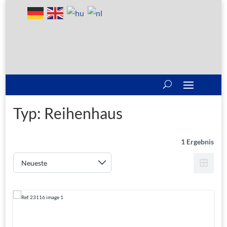
Typ:
Reihenhaus
1 Ergebnis