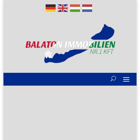
Gute Gründe
Alle Immobilien
Verkaufen?