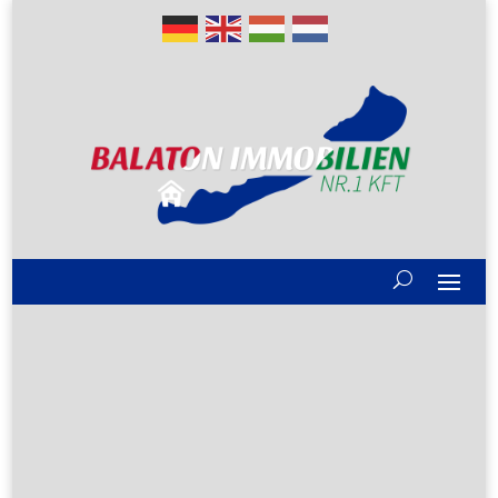
Gute Gründe
Alle Immobilien
Verkaufen?