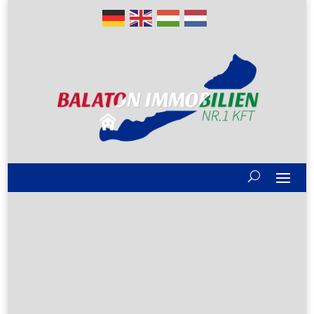
Gute Gründe
Alle Immobilien
Verkaufen?