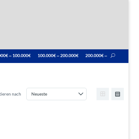
000€ ‒ 100.000€
100.000€ ‒ 200.000€
200.000€ ‒
tieren nach