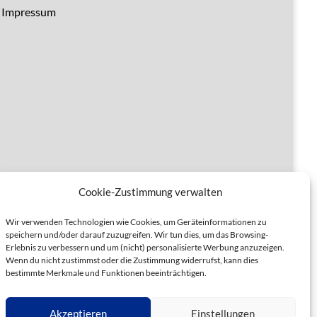
Impressum
Cookie-Zustimmung verwalten
Wir verwenden Technologien wie Cookies, um Geräteinformationen zu
speichern und/oder darauf zuzugreifen. Wir tun dies, um das Browsing-
Erlebnis zu verbessern und um (nicht) personalisierte Werbung anzuzeigen.
Wenn du nicht zustimmst oder die Zustimmung widerrufst, kann dies
bestimmte Merkmale und Funktionen beeinträchtigen.
Akzeptieren
Einstellungen