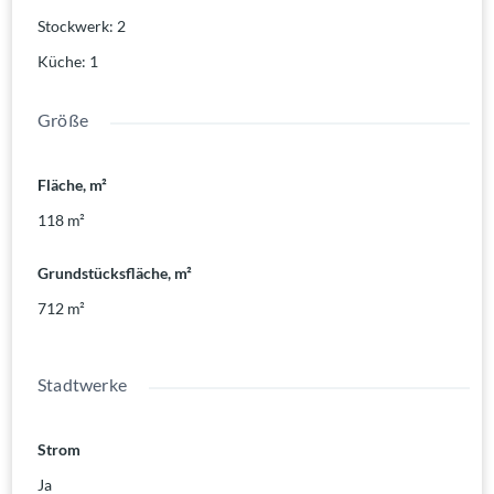
Stockwerk
:
2
Küche
:
1
Größe
Fläche, m²
118
m²
Grundstücksfläche, m²
712
m²
Stadtwerke
Strom
Ja