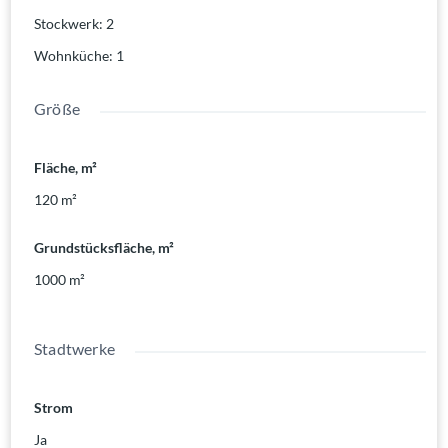
Stockwerk
:
2
Wohnküche
:
1
Größe
Fläche, m²
120
m²
Grundstücksfläche, m²
1000
m²
Stadtwerke
Strom
Ja