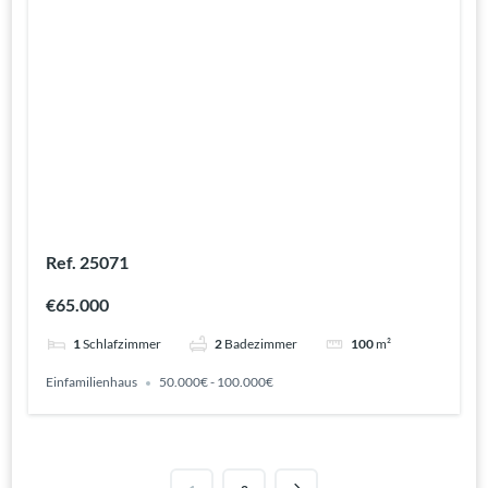
Ref. 25071
€65.000
1
Schlafzimmer
2
Badezimmer
100
m²
Einfamilienhaus
50.000€ - 100.000€