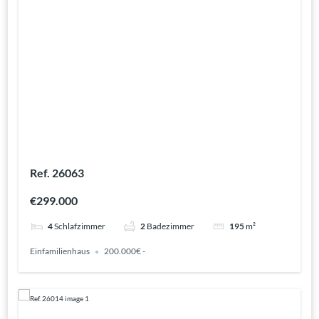
Ref. 26063
€299.000
4
Schlafzimmer
2
Badezimmer
195
m²
Einfamilienhaus
200.000€ -