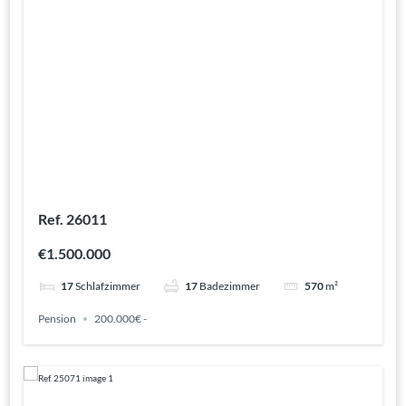
Ref. 26011
€1.500.000
17
Schlafzimmer
17
Badezimmer
570
m²
Pension
200.000€ -