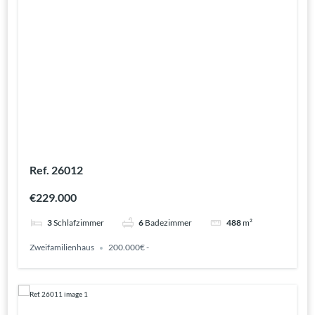
Ref. 26012
€229.000
3
Schlafzimmer
6
Badezimmer
488
m²
Zweifamilienhaus
200.000€ -