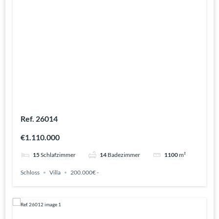
Ref. 26014
€1.110.000
15
Schlafzimmer
14
Badezimmer
1100
m²
Schloss
Villa
200.000€ -